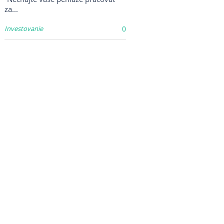
za...
Investovanie
0