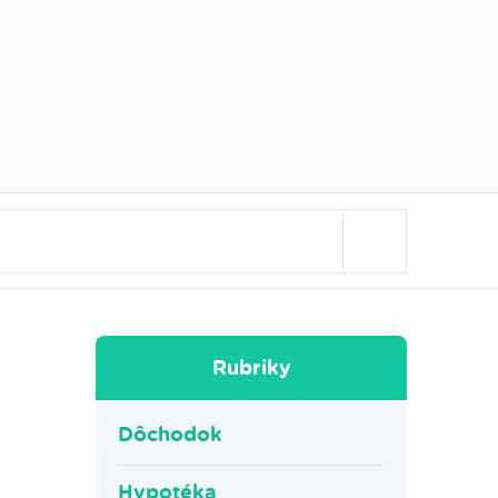
Rubriky
Dôchodok
Hypotéka