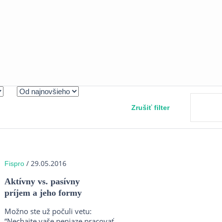
Zrušiť filter
/ 29.05.2016
Fispro
Aktívny vs. pasívny
príjem a jeho formy
Možno ste už počuli vetu:
“Nechajte vaše peniaze pracovať