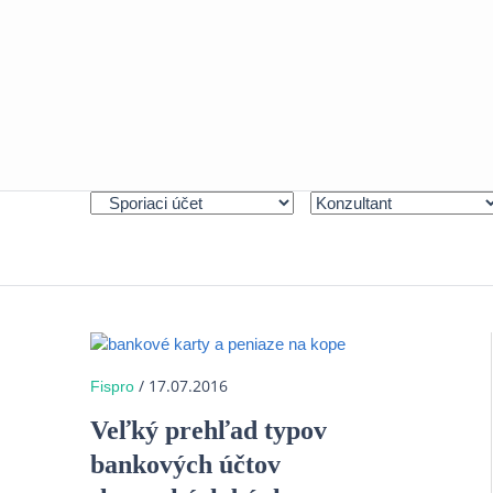
/ 17.07.2016
Fispro
Veľký prehľad typov
bankových účtov