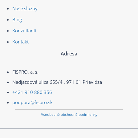
Naše služby
Blog
Konzultanti
Kontakt
Adresa
FISPRO, a. s.
Nadjazdová ulica 655/4 , 971 01 Prievidza
+421 910 880 356
podpora@fispro.sk
Všeobecné obchodné podmienky